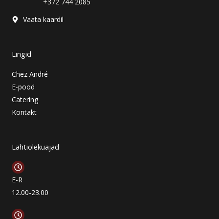
m
s
+372 744 2085
o
r
Vaata kaardil
Lingid
Chez André
E-pood
Catering
Kontakt
Lahtiolekuajad
E-R
12.00-23.00