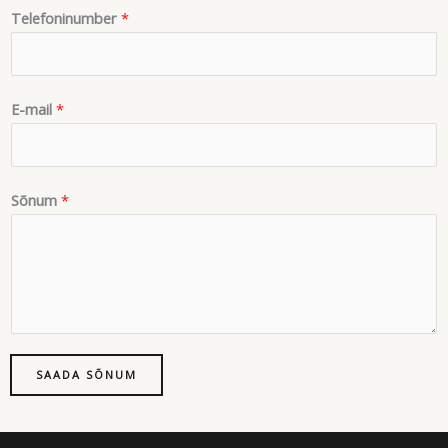
Telefoninumber
*
E-mail
*
Sõnum
*
SAADA SÕNUM