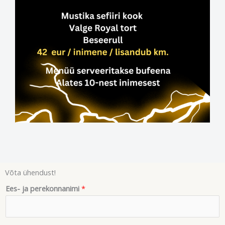
Võta ühendust!
Ees- ja perekonnanimi
*