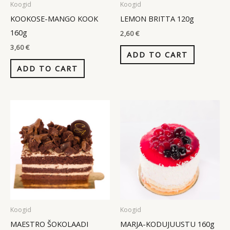
Koogid
Koogid
KOOKOSE-MANGO KOOK
LEMON BRITTA 120g
160g
2,60
€
3,60
€
ADD TO CART
ADD TO CART
Koogid
Koogid
MAESTRO ŠOKOLAADI
MARJA-KODUJUUSTU 160g