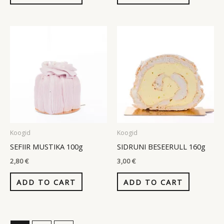
Koogid
Koogid
SEFIIR MUSTIKA 100g
SIDRUNI BESEERULL 160g
2,80
€
3,00
€
ADD TO CART
ADD TO CART