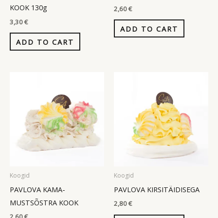
KOOK 130g
2,60
€
3,30
€
ADD TO CART
ADD TO CART
Koogid
Koogid
PAVLOVA KAMA-
PAVLOVA KIRSITÄIDISEGA
MUSTSÕSTRA KOOK
2,80
€
2,60
€