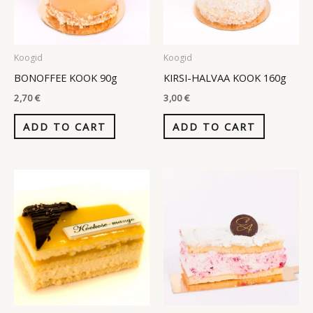
Koogid
Koogid
BONOFFEE KOOK 90g
KIRSI-HALVAA KOOK 160g
2,70
€
3,00
€
ADD TO CART
ADD TO CART