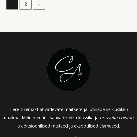
1
2
→
Tere tulemast ahvatlevate maitsete ja lõhnade seikluslikku
maailma! Meie menüüs saavad kokku klassika ja
nouvelle cuisine
,
traditsioonilised maitsed ja eksootilised elamused.