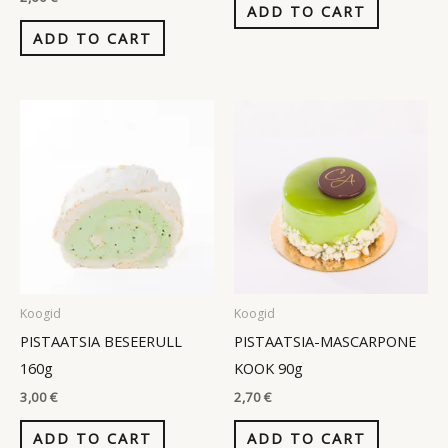
ADD TO CART
ADD TO CART
Koogid
Koogid
PISTAATSIA BESEERULL
PISTAATSIA-MASCARPONE
160g
KOOK 90g
3,00
€
2,70
€
ADD TO CART
ADD TO CART