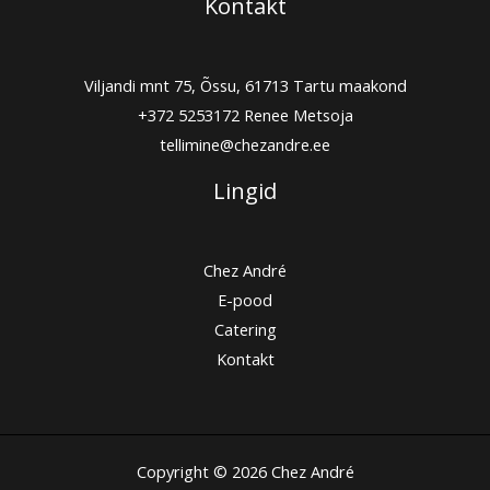
Kontakt
Viljandi mnt 75, Õssu, 61713 Tartu maakond
+372 5253172
Renee Metsoja
tellimine@chezandre.ee
Lingid
Chez André
E-pood
Catering
Kontakt
Copyright © 2026 Chez André