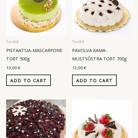
Tordid
Tordid
PISTAATSIA-MASCARPONE
PAVOLVA KAMA-
TORT 500g
MUSTSÕSTRA TORT 700g
13,00
€
12,00
€
ADD TO CART
ADD TO CART