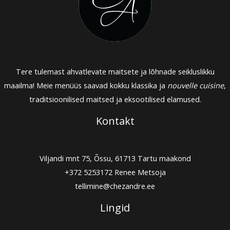
Tere tulemast ahvatlevate maitsete ja lõhnade seikluslikku
maailma! Meie menüüs saavad kokku klassika ja
nouvelle cuisine
,
traditsioonilised maitsed ja eksootilised elamused.
Kontakt
Viljandi mnt 75, Õssu, 61713 Tartu maakond
+372 5253172
Renee Metsoja
tellimine@chezandre.ee
Lingid