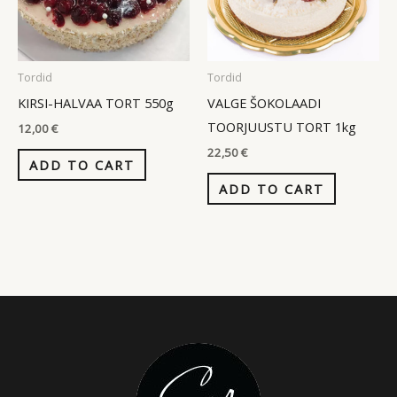
Tordid
Tordid
KIRSI-HALVAA TORT 550g
VALGE ŠOKOLAADI
TOORJUUSTU TORT 1kg
12,00
€
22,50
€
ADD TO CART
ADD TO CART