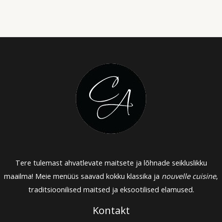
Tere tulemast ahvatlevate maitsete ja lõhnade seikluslikku
maailma! Meie menüüs saavad kokku klassika ja
nouvelle cuisine
,
traditsioonilised maitsed ja eksootilised elamused.
Kontakt