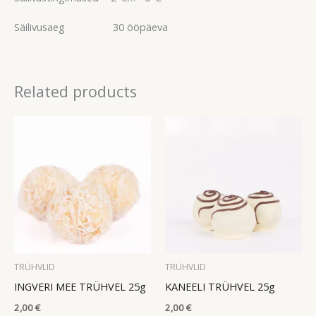
Säilivusaeg 30 ööpäeva
Related products
TRÜHVLID
TRÜHVLID
INGVERI MEE TRÜHVEL 25g
KANEELI TRÜHVEL 25g
2,00
€
2,00
€