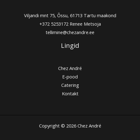
Viljandi mnt 75, Õssu, 61713 Tartu maakond
+372 5253172
Renee Metsoja
tellimine@chezandre.ee
Lingid
Chez André
E-pood
Catering
Kontakt
Copyright © 2026 Chez André