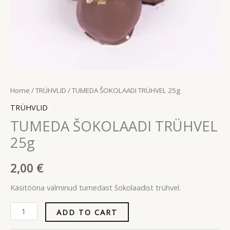
Home
/
TRÜHVLID
/ TUMEDA ŠOKOLAADI TRÜHVEL 25g
TRÜHVLID
TUMEDA ŠOKOLAADI TRÜHVEL
25g
2,00
€
Käsitööna valminud tumedast šokolaadist trühvel.
ADD TO CART